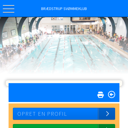
BRÆDSTRUP SVØMMEKLUB
OPRET EN PROFIL