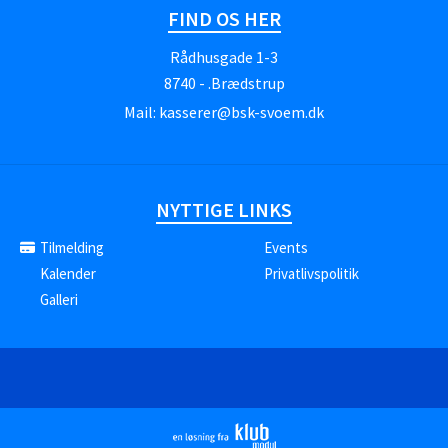
FIND OS HER
Rådhusgade 1-3
8740 - .Brædstrup
Mail:
kasserer@bsk-svoem.dk
NYTTIGE LINKS
Tilmelding
Events
Kalender
Privatlivspolitik
Galleri