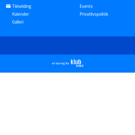
Tilmelding
Events
Kalender
Privatlivspolitik
Galleri