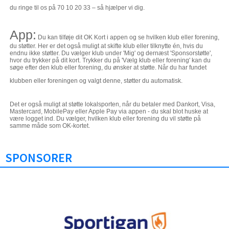
du ringe til os på
70 10 20 33
– så hjælper vi dig.
App
:
Du kan tilføje dit OK Kort i appen og se hvilken klub eller forening,
du støtter. Her er det også muligt at skifte klub eller tilknytte én, hvis du
endnu ikke støtter. Du vælger klub under 'Mig' og dernæst 'Sponsorstøtte',
hvor du trykker på dit kort. Trykker du på 'Vælg klub eller forening' kan du
søge efter den klub eller forening, du ønsker at støtte. Når du har fundet
klubben eller foreningen og valgt denne, støtter du automatisk.
Det er også muligt at støtte lokalsporten, når du betaler med Dankort, Visa,
Mastercard, MobilePay eller Apple Pay via appen - du skal blot huske at
være logget ind. Du vælger, hvilken klub eller forening du vil støtte på
samme måde som OK-kortet.
SPONSORER