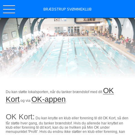
BRÆDSTRUP SVØMMEKLUB
OK
Du kan støtte lokalsporten, når du tanker brændstof med dit
Kort
OK-appen
og via
.
OK Kort:
Du kan knytte en klub eller forening til dit OK Kort, så den
får støtte hver gang, du tanker brændstof. Hvis du allerede har knyttet en
klub eller forening til dit kort, kan du se hvilken på Min OK under
menupunktet 'Profil'. Hvis du endnu ikke støtter en klub eller forening, kan