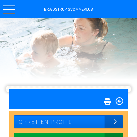
BRÆDSTRUP SVØMMEKLUB
OPRET EN PROFIL