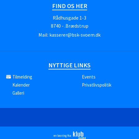
FIND OS HER
Rådhusgade 1-3
8740 - .Brædstrup
Mail:
kasserer@bsk-svoem.dk
NYTTIGE LINKS
Tilmelding
Events
Kalender
Privatlivspolitik
Galleri