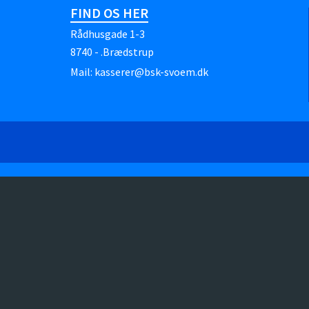
FIND OS HER
Rådhusgade 1-3
8740 - .Brædstrup
Mail:
kasserer@bsk-svoem.dk