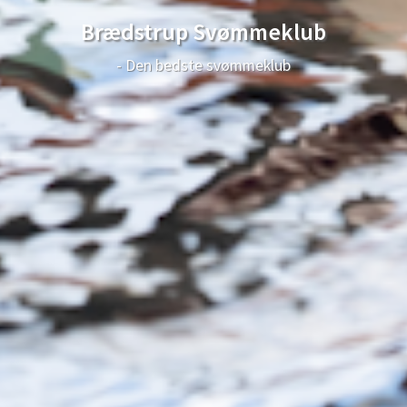
Brædstrup Svømmeklub
- Den bedste svømmeklub