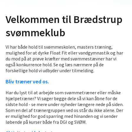
Velkommen til Brædstrup
svømmeklub
Vi har både hold til svømmeskolen, masters træning,
mulighed for at dyrke Float Fit eller vandgymnastik og har
du mod på at prøve kræfter med svømmestævner har vi
også konkurrence hold. Se og læs nærmere på de
forskellige hold vi udbyder under tilmelding.
Bliv træner ved os.
Har du lyst til at arbejde som svømmetræner eller måske
hjælpetræner? Vi søger begge dele så vi kan åbne for de
sidste hold - se mere under nyheder længere nede på siden.
Som en del af trænergruppen ved os står du ikke alene. Der
er mulighed for god sparring med hinanden og vi sender
løbende på kurser både fra DGI og SVØM.