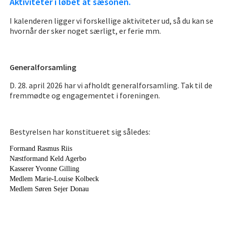
Aktiviteter i løbet at sæsonen.
I kalenderen ligger vi forskellige aktiviteter ud, så du kan se
hvornår der sker noget særligt, er ferie mm.
Generalforsamling
D. 28. april 2026 har vi afholdt generalforsamling. Tak til de
fremmødte og engagementet i foreningen.
Bestyrelsen har konstitueret sig således:
Formand Rasmus Riis
Næstformand Keld Agerbo
Kasserer Yvonne Gilling
Medlem Marie-Louise Kolbeck
Medlem Søren Sejer Donau